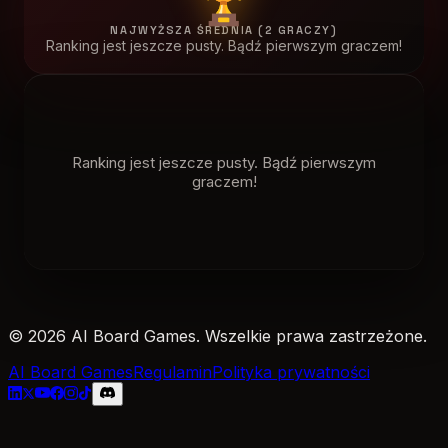
NAJWYŻSZA ŚREDNIA (2 GRACZY)
Ranking jest jeszcze pusty. Bądź pierwszym graczem!
Ranking jest jeszcze pusty. Bądź pierwszym
graczem!
© 2026 AI Board Games. Wszelkie prawa zastrzeżone.
AI Board Games
Regulamin
Polityka prywatności