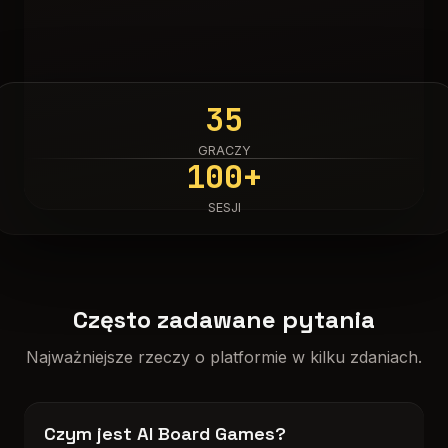
35
GRACZY
100+
SESJI
Często zadawane pytania
Najważniejsze rzeczy o platformie w kilku zdaniach.
Czym jest AI Board Games?