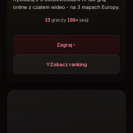
online z czatem wideo - na 3 mapach Europy.
33
100+
graczy
·
sesji
Zagraj
Zobacz ranking