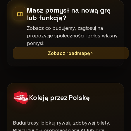
Masz pomysł na nową grę
lub funkcję?
Zobacz co budujemy, zagłosuj na
propozycje społeczności i zgłoś własny
pomysł.
Zobacz roadmapę
Koleją przez Polskę
Buduj trasy, blokuj rywali, zdobywaj bilety.
Rywalizuj z 6 osobowościami AI lub graj