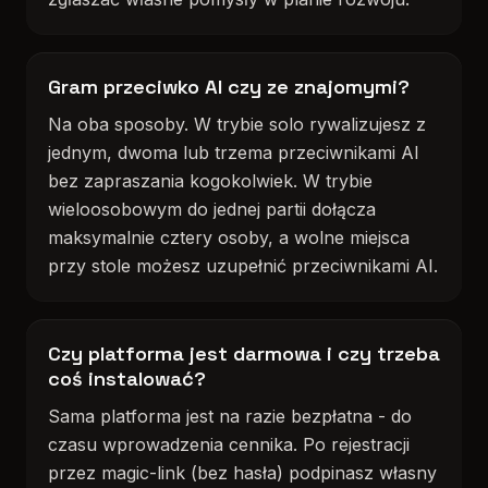
Gram przeciwko AI czy ze znajomymi?
Na oba sposoby. W trybie solo rywalizujesz z
jednym, dwoma lub trzema przeciwnikami AI
bez zapraszania kogokolwiek. W trybie
wieloosobowym do jednej partii dołącza
maksymalnie cztery osoby, a wolne miejsca
przy stole możesz uzupełnić przeciwnikami AI.
Czy platforma jest darmowa i czy trzeba
coś instalować?
Sama platforma jest na razie bezpłatna - do
czasu wprowadzenia cennika. Po rejestracji
przez magic-link (bez hasła) podpinasz własny