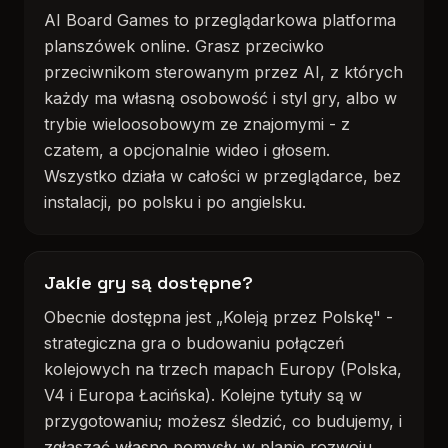
AI Board Games to przeglądarkowa platforma
planszówek online. Grasz przeciwko
przeciwnikom sterowanym przez AI, z których
każdy ma własną osobowość i styl gry, albo w
trybie wieloosobowym ze znajomymi - z
czatem, a opcjonalnie wideo i głosem.
Wszystko działa w całości w przeglądarce, bez
instalacji, po polsku i po angielsku.
Jakie gry są dostępne?
Obecnie dostępna jest „Koleją przez Polskę" -
strategiczna gra o budowaniu połączeń
kolejowych na trzech mapach Europy (Polska,
V4 i Europa Łacińska). Kolejne tytuły są w
przygotowaniu; możesz śledzić, co budujemy, i
zgłaszać własne pomysły w planie rozwoju.