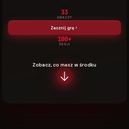
33
GRACZY
Zacznij grę
100+
SESJI
Zobacz, co masz w środku