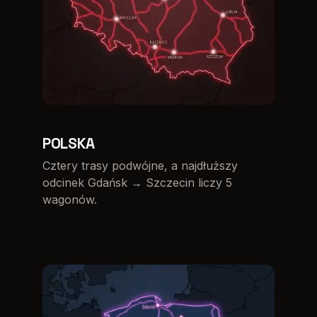
POLSKA
Cztery trasy podwójne, a najdłuższy
odcinek Gdańsk → Szczecin liczy 5
wagonów.