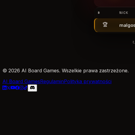
#
NICK
🏆
malgos
Ł
© 2026 AI Board Games. Wszelkie prawa zastrzeżone.
AI Board Games
Regulamin
Polityka prywatności