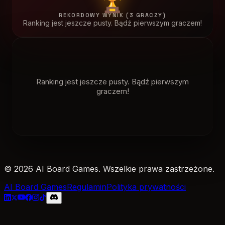
REKORDOWY WYNIK (3 GRACZY)
Ranking jest jeszcze pusty. Bądź pierwszym graczem!
Ranking jest jeszcze pusty. Bądź pierwszym
graczem!
© 2026 AI Board Games. Wszelkie prawa zastrzeżone.
AI Board Games
Regulamin
Polityka prywatności