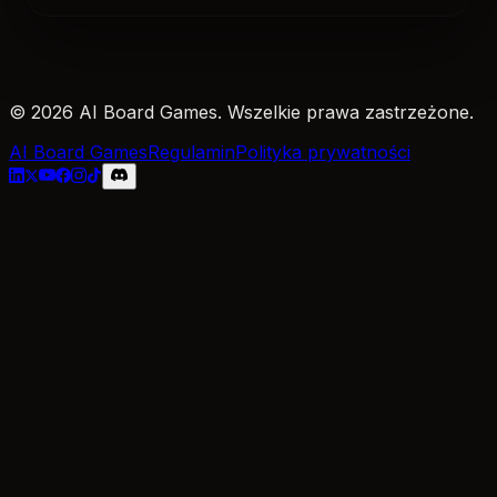
© 2026 AI Board Games. Wszelkie prawa zastrzeżone.
AI Board Games
Regulamin
Polityka prywatności