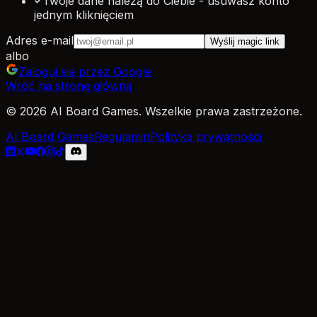
Twoje dane należą do Ciebie - usuwasz konto
jednym kliknięciem
Adres e-mail
Wyślij magic link
albo
Zaloguj się przez Google
Wróć na stronę główną
© 2026 AI Board Games. Wszelkie prawa zastrzeżone.
AI Board Games
Regulamin
Polityka prywatności