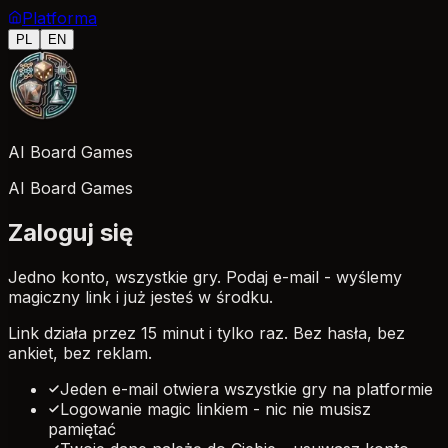
Platforma
PL
EN
AI Board Games
AI Board Games
Zaloguj się
Jedno konto, wszystkie gry. Podaj e-mail - wyślemy
magiczny link i już jesteś w środku.
Link działa przez 15 minut i tylko raz. Bez hasła, bez
ankiet, bez reklam.
Jeden e-mail otwiera wszystkie gry na platformie
Logowanie magic linkiem - nic nie musisz
pamiętać