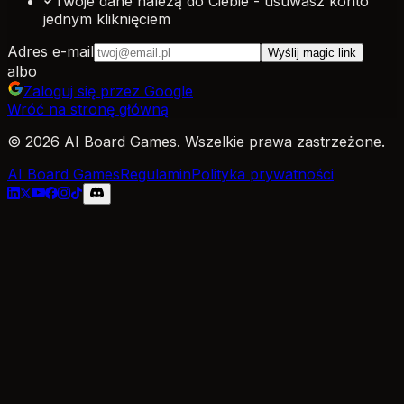
Twoje dane należą do Ciebie - usuwasz konto
jednym kliknięciem
Adres e-mail
Wyślij magic link
albo
Zaloguj się przez Google
Wróć na stronę główną
© 2026 AI Board Games. Wszelkie prawa zastrzeżone.
AI Board Games
Regulamin
Polityka prywatności