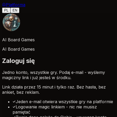
Platforma
PL
EN
AI Board Games
AI Board Games
Zaloguj się
Jedno konto, wszystkie gry. Podaj e-mail - wyślemy
magiczny link i już jesteś w środku.
Link działa przez 15 minut i tylko raz. Bez hasła, bez
ankiet, bez reklam.
Jeden e-mail otwiera wszystkie gry na platformie
Logowanie magic linkiem - nic nie musisz
pamiętać